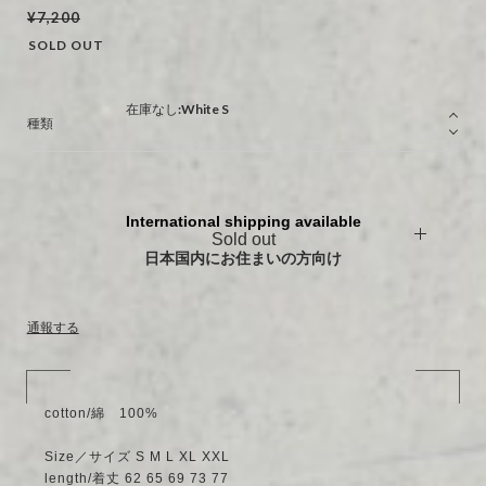
¥7,200
SOLD OUT
種類
International shipping available
Sold out
日本国内にお住まいの方向け
通報する
cotton/綿 100%
Size／サイズ S M L XL XXL
length/着丈 62 65 69 73 77