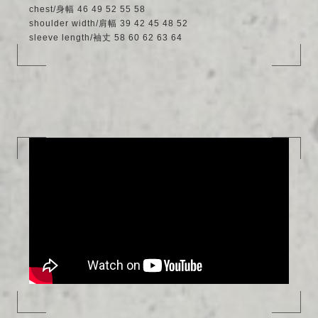
chest/身幅 46 49 52 55 58
shoulder width/肩幅 39 42 45 48 52
sleeve length/袖丈 58 60 62 63 64