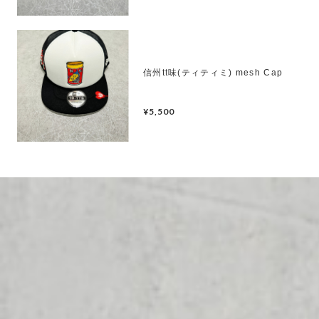
信州tt味(ティティミ) mesh Cap
¥5,500