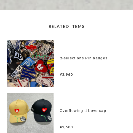
RELATED ITEMS
tt-selections Pin badges
¥3,960
Overflowing tt Love cap
¥5,500